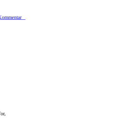
ommentar
or,