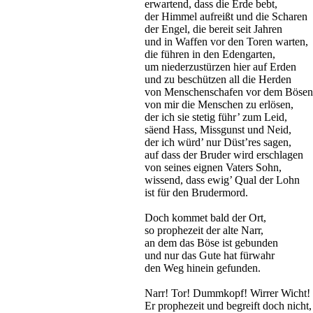
erwartend, dass die Erde bebt,
der Himmel aufreißt und die Scharen
der Engel, die bereit seit Jahren
und in Waffen vor den Toren warten,
die führen in den Edengarten,
um niederzustürzen hier auf Erden
und zu beschützen all die Herden
von Menschenschafen vor dem Bösen
von mir die Menschen zu erlösen,
der ich sie stetig führ’ zum Leid,
säend Hass, Missgunst und Neid,
der ich würd’ nur Düst’res sagen,
auf dass der Bruder wird erschlagen
von seines eignen Vaters Sohn,
wissend, dass ewig’ Qual der Lohn
ist für den Brudermord.
Doch kommet bald der Ort,
so prophezeit der alte Narr,
an dem das Böse ist gebunden
und nur das Gute hat fürwahr
den Weg hinein gefunden.
Narr! Tor! Dummkopf! Wirrer Wicht!
Er prophezeit und begreift doch nicht,