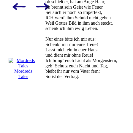
ob schielt er, hat am Auge Haar,
ob brennt sein Geist wie Feuer.
Sei auch er noch so imperfekt,
ICH werd' ihm Schuld nicht geben.
Weil Gottes Bild in ihm auch steckt,
schenk ich ihm ewig Leben.
Nur eines bitte ich mir aus:
Schenkt mir nur eure Treue!
Lasst mich ein in euer Haus
und dient mir ohne Reue!
Ich bring‘ euch Licht als Morgenstern,
geb‘ Schutz euch Nacht und Tag,
bleibt ihr nur vom Vater fern:
Mordreds
So ist der Vertrag.
Tales