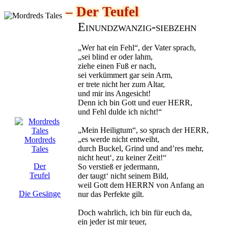
– Der Teufel
Einundzwanzig-siebzehn
„Wer hat ein Fehl“, der Vater sprach,
„sei blind er oder lahm,
ziehe einen Fuß er nach,
sei verkümmert gar sein Arm,
er trete nicht her zum Altar,
und mir ins Angesicht!
Denn ich bin Gott und euer HERR,
und Fehl dulde ich nicht!“
„Mein Heiligtum“, so sprach der HERR,
„es werde nicht entweiht,
Mordreds
durch Buckel, Grind und and’res mehr,
Tales
nicht heut‘, zu keiner Zeit!“
Der
So verstieß er jedermann,
Teufel
der taugt‘ nicht seinem Bild,
weil Gott dem HERRN von Anfang an
Die Gesänge
nur das Perfekte gilt.
Doch wahrlich, ich bin für euch da,
ein jeder ist mir teuer,