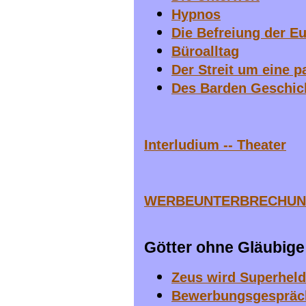
Hypnos
Die Befreiung der E
Büroalltag
Der Streit um eine p
Des Barden Geschich
Interludium -- Theater
WERBEUNTERBRECHU
Götter ohne Gläubige
Zeus wird Superheld
Bewerbungsgespräc