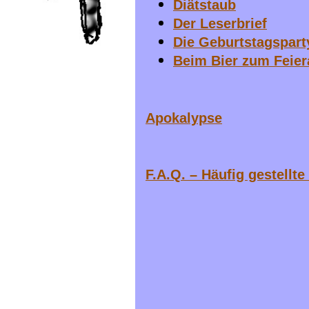
Diätstaub
Der Leserbrief
Die Geburtstagspart
Beim Bier zum Feier
Apokalypse
F.A.Q. – Häufig gestellte